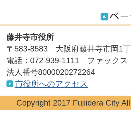
藤井寺市役所
〒583-8583 大阪府藤井寺市岡1
電話：072-939-1111 ファックス：0
法人番号8000020272264
市役所へのアクセス
Copyright 2017 Fujiidera City Al