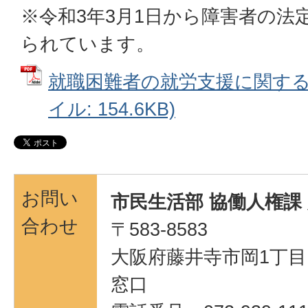
※令和3年3月1日から障害者の法
られています。
就職困難者の就労支援に関するチ
イル: 154.6KB)
お問い
市民生活部 協働人権課
合わせ
〒583-8583
大阪府藤井寺市岡1丁目1
窓口