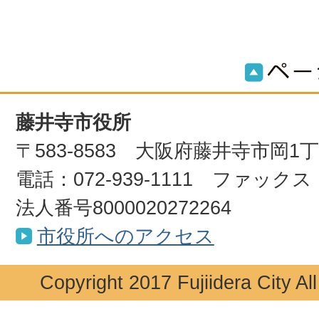
藤井寺市役所
〒583-8583 大阪府藤井寺市岡1
電話：072-939-1111 ファックス：0
法人番号8000020272264
市役所へのアクセス
Copyright 2017 Fujiidera City Al