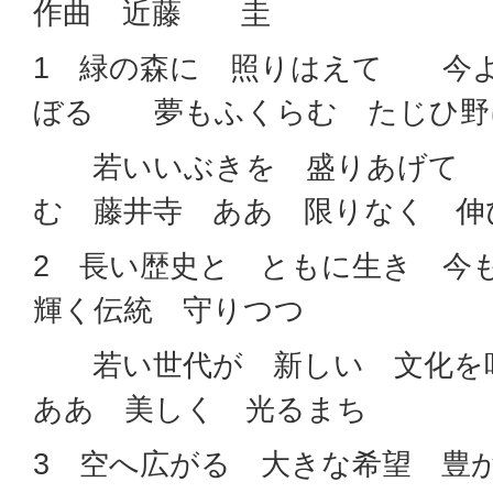
作曲 近藤 圭
1 緑の森に 照りはえて 今
ぼる 夢もふくらむ たじひ野
若いいぶきを 盛りあげて 
む 藤井寺 ああ 限りなく 伸
2 長い歴史と ともに生き 
輝く伝統 守りつつ
若い世代が 新しい 文化を
ああ 美しく 光るまち
3 空へ広がる 大きな希望 豊