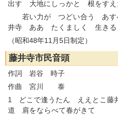
出す 大地にしっかと 根をすえ
若い力が つどい合う あす
井寺 ああ たくましく 生きる
（昭和48年11月5日制定）
藤井寺市民音頭
作詞 岩谷 時子
作曲 宮川 泰
1 どこで逢うたん ええとこ藤
道 肩をならべて春がきて