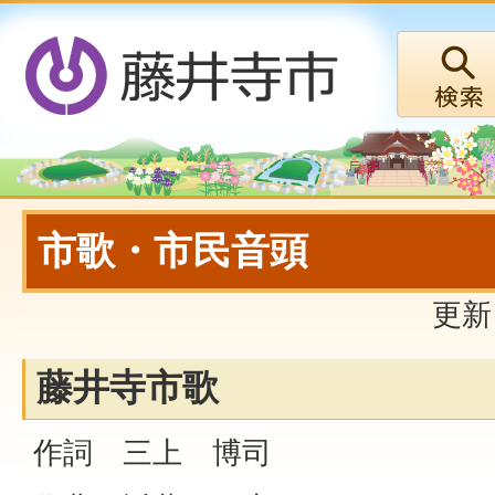
市歌・市民音頭
更新
藤井寺市歌
作詞 三上 博司