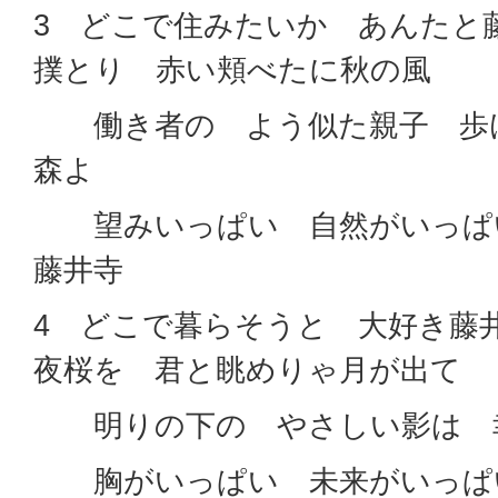
3 どこで住みたいか あんたと
撲とり 赤い頬べたに秋の風
働き者の よう似た親子 歩
森よ
望みいっぱい 自然がいっぱ
藤井寺
4 どこで暮らそうと 大好き藤
夜桜を 君と眺めりゃ月が出て
明りの下の やさしい影は 
胸がいっぱい 未来がいっぱ