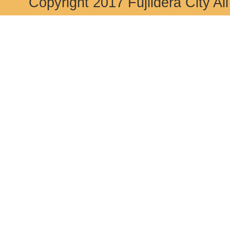
Copyright 2017 Fujiidera City Al