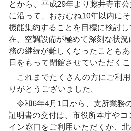
とから、平成29年より藤井寺市
に沿って、おおむね10年以内に
機能集約することを目標に検討し
在、空調設備が極めて深刻な状況
務の継続が難しくなったこともあり
日をもって閉館させていただくこ
これまでたくさんの方にご利用
りがとうございました。
令和6年4月1日から、支所業務
証明書の交付は、市役所本庁やコ
イン窓口をご利用いただくか、北