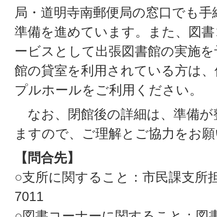
局・道明寺南郵便局の窓口でも手
準備を進めています。また、図書
ービスとして出張図書館の実施を
館の貸室を利用されている方は、
プルホールをご利用ください。
なお、閉館後の詳細は、準備が
ますので、ご理解とご協力をお願
【問合先】
○
支所に関すること：市民課支所担当
7011
○
図書コーナーに関すること：図書館