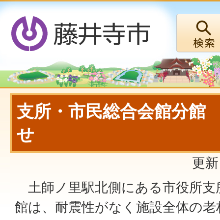
支所・市民総合会館分館
せ
更新
土師ノ里駅北側にある市役所支
館は、耐震性がなく施設全体の老