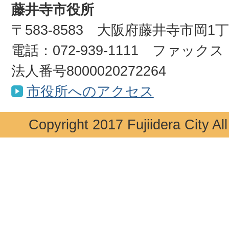
藤井寺市役所
〒583-8583 大阪府藤井寺市岡1
電話：072-939-1111 ファックス：0
法人番号8000020272264
市役所へのアクセス
Copyright 2017 Fujiidera City Al