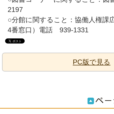
2197
○
分館に関すること：協働人権課広
4番窓口）電話 939-1331
PC版で見る