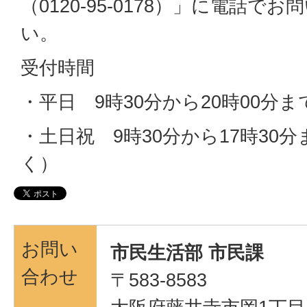
（0120-95-0178）」に電話で
い。
受付時間
・平日 9時30分から20時00分ま
・土日祝 9時30分から17時30
く）
お問い
市民生活部 市民課
合わせ
〒583-8583