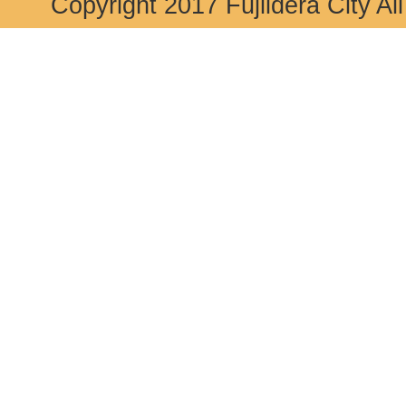
Copyright 2017 Fujiidera City Al