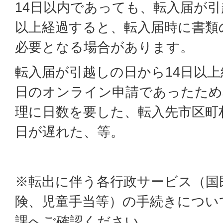
14日以内であっても、転入届が引
以上経過すると、転入届時に書類
必要となる場合があります。
転入届が引越しの日から14日以
日のオンライン申請であったため
理に日数を要した、転入先市区町
日が遅れた、等。
※転出に伴う各行政サービス（国
険、児童手当等）の手続きについ
課へご確認ください。