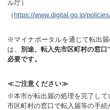
ル庁）
（
https://www.digital.go.jp/polici
※マイナポータルを通じて転出届
は、
別途、転入先市区町村の窓口
必要です。
≪ご注意ください≫
※本市が転出届の処理を完了して
市区町村の窓口で転入届等の手続