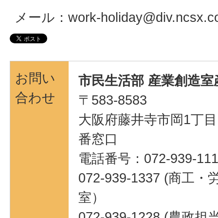
メール：work-holiday@div.ncsx.co
お問い
市民生活部 産業創造室
合わせ
〒583-8583
大阪府藤井寺市岡1丁目1
番窓口
電話番号：072-939-111
072-939-1337 (
室）
072-939-1228 (農政担