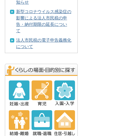
知らせ
新型コロナウイルス感染症の
影響による法人市民税の申
告・納付期限の延長につい
て
法人市民税の電子申告義務化
について