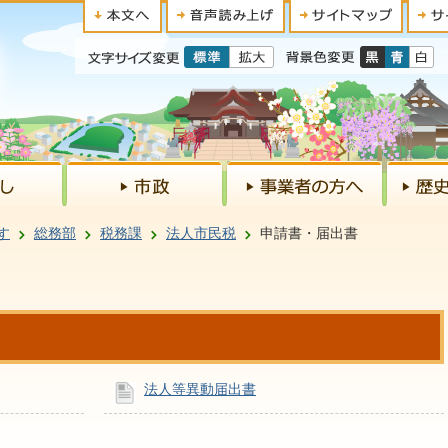
す
総務部
税務課
法人市民税
申請書・届出書
法人等異動届出書