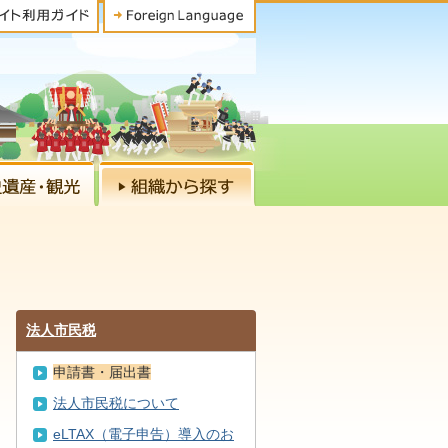
法人市民税
申請書・届出書
法人市民税について
eLTAX（電子申告）導入のお