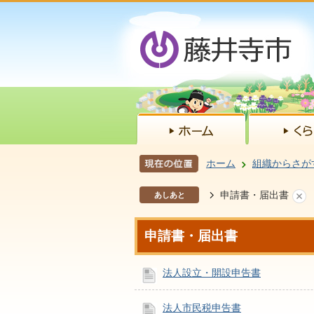
ホーム
組織からさが
申請書・届出書
あしあと
申請書・届出書
法人設立・開設申告書
法人市民税申告書