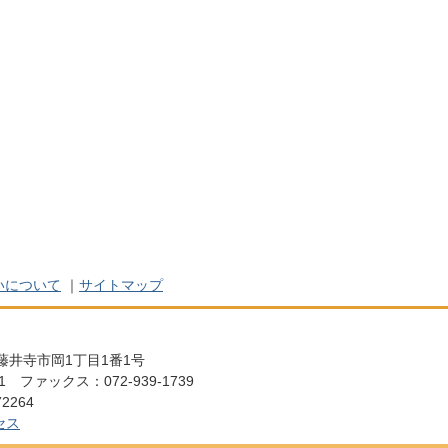
いについて
｜
サイトマップ
阪府藤井寺市岡1丁目1番1号
111 ファックス：072-939-1739
2264
セス