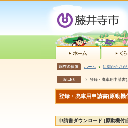
ホーム
組織からさが
登録・廃車用申請書(
あしあと
登録・廃車用申請書(原動機
申請書ダウンロード (原動機付