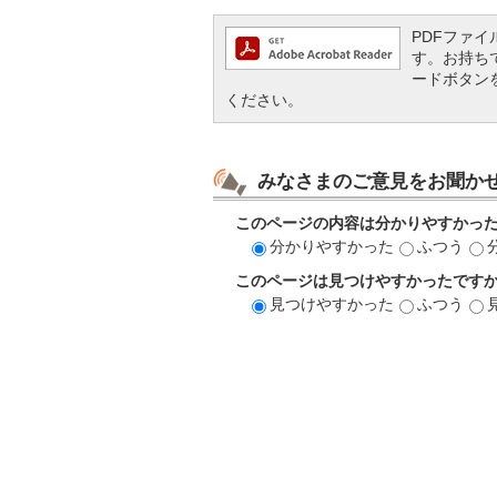
PDFファイル
す。お持ちでな
ードボタン
ください。
みなさまのご意見をお聞か
このページの内容は分かりやすかっ
分かりやすかった
ふつう
このページは見つけやすかったです
見つけやすかった
ふつう