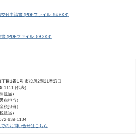
請書 (PDFファイル: 94.6KB)
PDFファイル: 89.2KB)
丁目1番1号 市役所2階21番窓口
-1111 (代表)
 (税制担当）
 (市民税担当）
 (資産税担当）
 (納税担当）
-939-1134
ムでのお問い合せはこちら