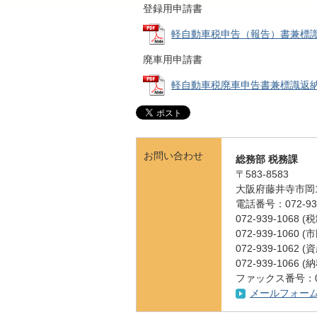
登録用申請書
軽自動車税申告（報告）書兼標識交付申
廃車用申請書
軽自動車税廃車申告書兼標識返納書 (
お問い合わせ
総務部 税務課
〒583-8583
大阪府藤井寺市岡1
電話番号：072-939
072-939-1068
072-939-1060
072-939-1062
072-939-1066
ファックス番号：072
メールフォー