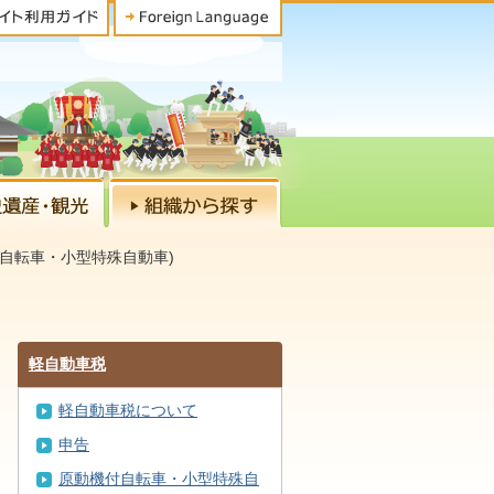
自転車・小型特殊自動車)
軽自動車税
軽自動車税について
申告
原動機付自転車・小型特殊自