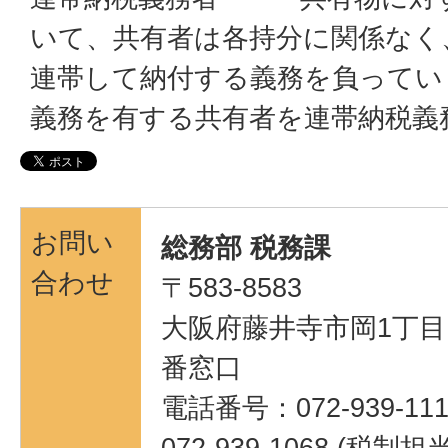
いて、共有者は各持分に関係なく
連帯して納付する義務を負ってい
義務を有する共有者を連帯納税義
お問い
総務部 税務課
合わせ
〒583-8583
大阪府藤井寺市岡1丁目1
番窓口
電話番号：072-939-111
072-939-1068 (税制担