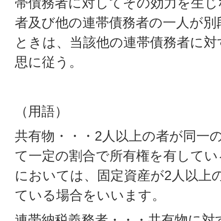
帯債務者に対してその効力を生じ
者及び他の連帯債務者の一人が別
ときは、当該他の連帯債務者に対
思に従う。
（用語）
共有物・・・2人以上の者が同一
て一定の割合で所有権を有してい
においては、固定資産が2人以上
ている場合をいいます。
連帯納税義務者・・・共有物に対