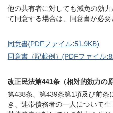
他の共有者に対しても減免の効力
て同意する場合は、同意書が必要
同意書(PDFファイル:51.9KB)
同意書（記載例）(PDFファイル:82.
改正民法第441条（相対的効力の
第438条、第439条第1項及び前
き、連帯債務者の一人について生