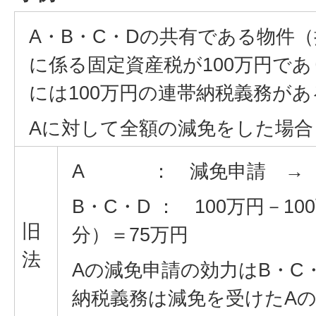
A・B・C・Dの共有である物件（
に係る固定資産税が100万円であ
には100万円の連帯納税義務があ
Aに対して全額の減免をした場合
A ： 減免申請 → 
B・C・D ： 100万円－10
旧
分）＝75万円
法
Aの減免申請の効力はB・C
納税義務は減免を受けたA