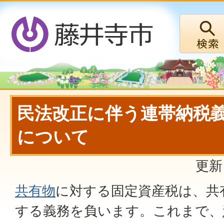
民法改正に伴う連帯納税
について
更新
共有物
に対する固定資産税は、共
する義務を負います。これまで、