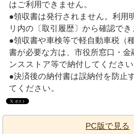
はご利用できません。
●領収書は発行されません。利用明細
リ内の〔取引履歴〕から確認でき
●領収書や車検等で軽自動車税（
書が必要な方は、市役所窓口・金
ンスストア等で納付してください
●決済後の納付書は誤納付を防止
てください。
PC版で見る