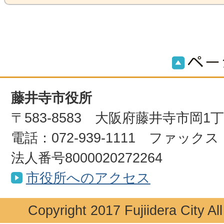
藤井寺市役所
〒583-8583 大阪府藤井寺市岡1
電話：072-939-1111 ファックス：0
法人番号8000020272264
市役所へのアクセス
Copyright 2017 Fujiidera City Al