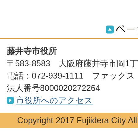
藤井寺市役所
〒583-8583 大阪府藤井寺市岡1
電話：072-939-1111 ファックス：0
法人番号8000020272264
市役所へのアクセス
Copyright 2017 Fujiidera City Al