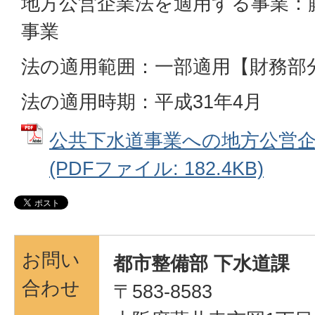
地方公営企業法を適用する事業：
事業
法の適用範囲：一部適用【財務部
法の適用時期：平成31年4月
公共下水道事業への地方公営
(PDFファイル: 182.4KB)
お問い
都市整備部 下水道課
合わせ
〒583-8583