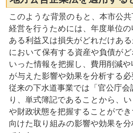
このような背景のもと、本市公共
経営を行うためには、年度単位の
ある利益又は損失がどれだけある
において保有する資産や負債がど
いった情報を把握し、費用削減や
が与えた影響や効果を分析する必
従来の下水道事業では「官公庁会
り、単式簿記であることから、い
や財政状態を把握することができ
向けた取り組みの影響や効果を分