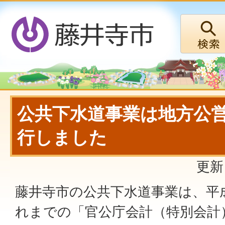
公共下水道事業は地方公
行しました
更新
藤井寺市の公共下水道事業は、平成
れまでの「官公庁会計（特別会計