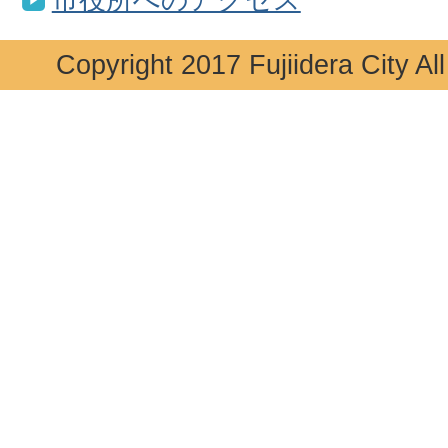
Copyright 2017 Fujiidera City Al