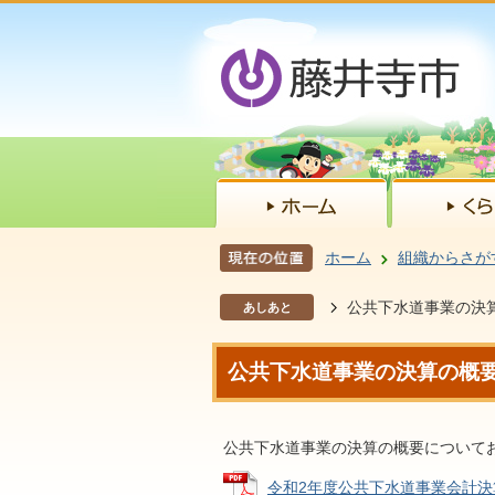
ホーム
組織からさが
公共下水道事業の決
あしあと
公共下水道事業の決算の概
公共下水道事業の決算の概要について
令和2年度公共下水道事業会計決算の概