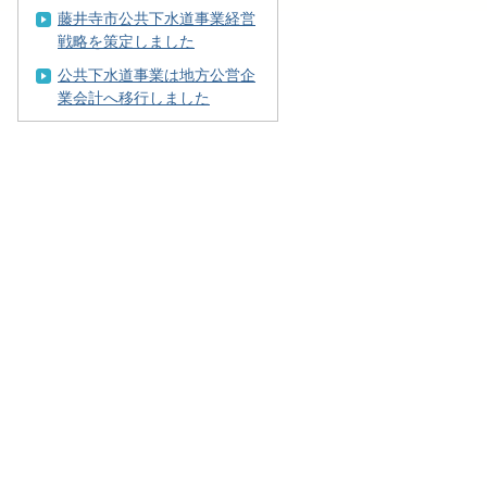
藤井寺市公共下水道事業経営
戦略を策定しました
公共下水道事業は地方公営企
業会計へ移行しました