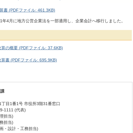
(PDFファイル: 461.3KB)
1年4月に地方公営企業法を一部適用し、企業会計へ移行しました。
要 (PDFファイル: 37.6KB)
(PDFファイル: 695.9KB)
道課
丁目1番1号 市役所3階31番窓口
-1111 (代表)
(管理担当)
(業務担当)
8 (計画・設計・工務担当)