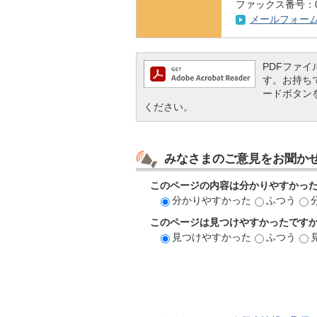
ファックス番号：072
メールフォー
PDFファイル
す。お持ちでな
ードボタン
ください。
みなさまのご意見をお聞か
このページの内容は分かりやすかっ
分かりやすかった
ふつう
このページは見つけやすかったです
見つけやすかった
ふつう