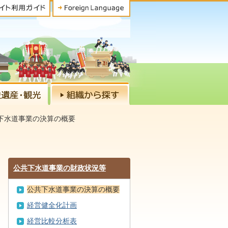
下水道事業の決算の概要
公共下水道事業の財政状況等
公共下水道事業の決算の概要
経営健全化計画
経営比較分析表