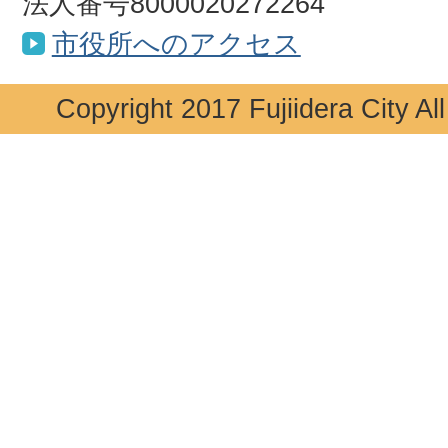
法人番号8000020272264
市役所へのアクセス
Copyright 2017 Fujiidera City Al