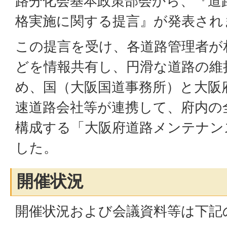
路分化会基本政策部会から、『道
格実施に関する提⾔』が発表され
この提⾔を受け、各道路管理者が
どを情報共有し、円滑な道路の維
め、国（⼤阪国道事務所）と⼤阪
速道路会社等が連携して、府内の
構成する「⼤阪府道路メンテナン
した。
開催状況
開催状況および会議資料等は下記