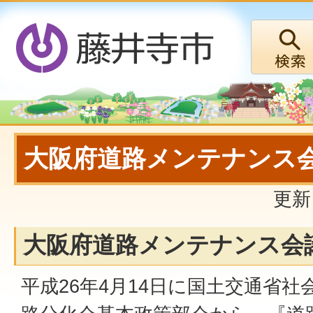
大阪府道路メンテナンス
更新
大阪府道路メンテナンス会
平成26年4⽉14⽇に国⼟交通省