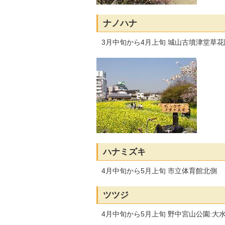
ナノハナ
3月中旬から4月上旬 城山古墳津堂草花
ハナミズキ
4月中旬から5月上旬 市立体育館北側
ツツジ
4月中旬から5月上旬 野中宮山公園:大