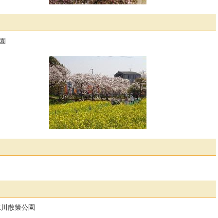
園
水川散策公園