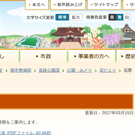
す
都市整備部
道路公園課
公園・みどり
花だより
花暦
更新日：2017年03月15日
時期をご案内します。
PDFファイル: 60.8KB)