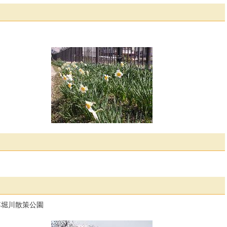
落堀川散策公園