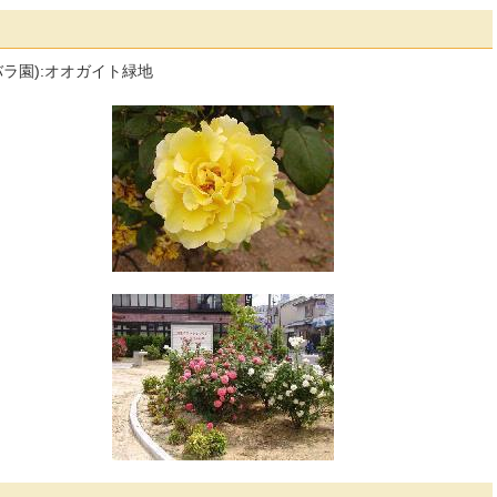
バラ園):オオガイト緑地