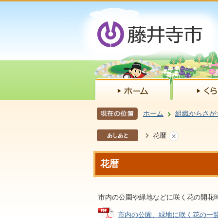
ホーム
組織からさが
花暦
あしあと
花暦
市内の公園や緑地などに咲く花の開花
市内の公園、緑地に咲く花の一覧表 (