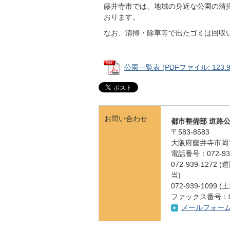
藤井寺市では、地域の身近な公園の清
おります。
なお、清掃・除草等で出たゴミは回収
公園一覧表 (PDFファイル: 123.9
お問い合わせ
都市整備部 道路
〒583-8583
大阪府藤井寺市岡1
電話番号：072-939
072-939-1
当)
072-939-1099
ファックス番号：072
メールフォー