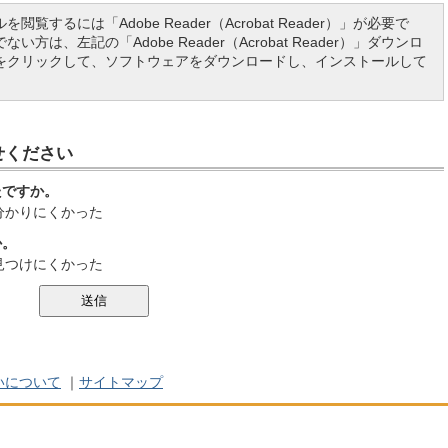
を閲覧するには「Adobe Reader（Acrobat Reader）」が必要で
い方は、左記の「Adobe Reader（Acrobat Reader）」ダウンロ
をクリックして、ソフトウェアをダウンロードし、インストールして
せください
たですか。
分かりにくかった
か。
見つけにくかった
いについて
｜
サイトマップ