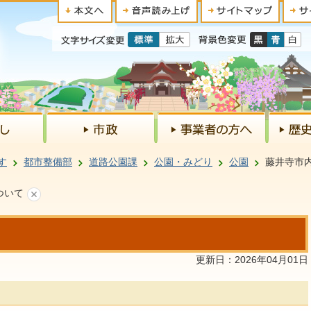
す
都市整備部
道路公園課
公園・みどり
公園
藤井寺市
ついて
更新日：2026年04月01日