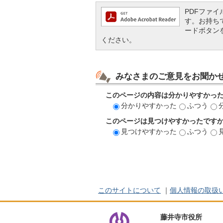
PDFファイル
す。お持ちでな
ードボタン
ください。
みなさまのご意見をお聞か
このページの内容は分かりやすかっ
分かりやすかった
ふつう
このページは見つけやすかったです
見つけやすかった
ふつう
このサイトについて
｜
個人情報の取扱
藤井寺市役所