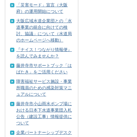
「災害モード」宣言（大阪
府）の運用開始について
大阪広域水道企業団との「水
道事業の統合に向けての検
討、協議」について（水道局
のホームページへ移動）
『ナイス！つながり情報便』
を読んでみませんか？
藤井寺市サポートブック「は
ばたき」をご活用ください
障害福祉サービス施設・事業
所職員のための感染対策マニ
ュアルについて
藤井寺市小山雨水ポンプ場に
おける日本下水道事業団入札
公告（建設工事）情報提供に
ついて
企業パートナーシップデスク