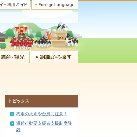
トピックス
梅雨の大雨や台風に注意！
避難行動要支援者支援制度登
録