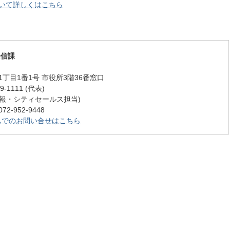
ついて詳しくはこちら
発信課
丁目1番1号 市役所3階36番窓口
-1111 (代表)
1 (広報・シティセールス担当)
-952-9448
ムでのお問い合せはこちら