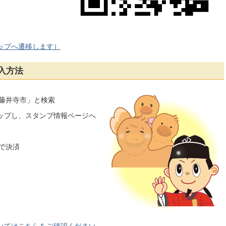
ップへ遷移します）
入方法
「藤井寺市」と検索
タップし、スタンプ情報ページへ
ンで決済
いてはこちらをご確認ください