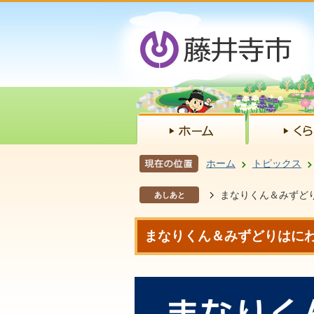
ホーム
トピックス
まなりくん＆みずどり
あしあと
まなりくん＆みずどりはにわ 