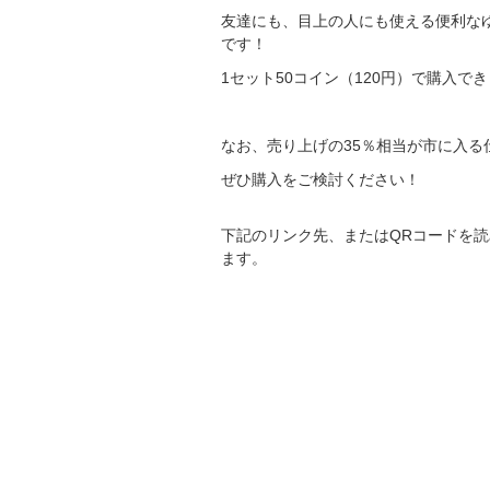
友達にも、目上の人にも使える便利なゆ
です！
1セット50コイン（120円）で購入で
なお、売り上げの35％相当が市に入る
ぜひ購入をご検討ください！
下記のリンク先、またはQRコードを
ます。