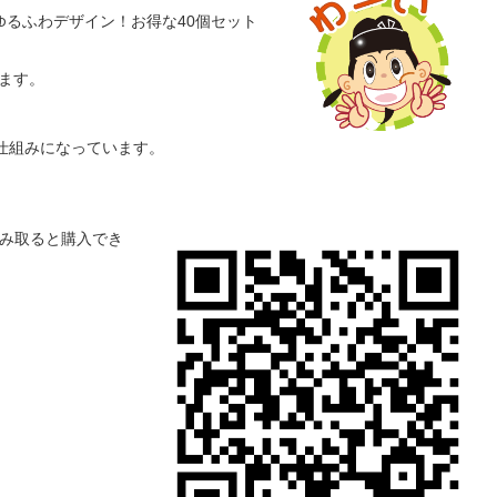
るふわデザイン！お得な40個セット
きます。
仕組みになっています。
読み取ると購入でき