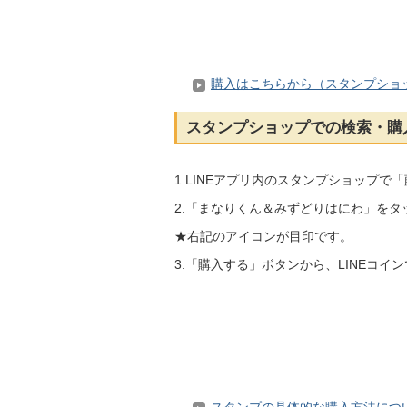
購入はこちらから（スタンプショ
スタンプショップでの検索・購
1.LINEアプリ内のスタンプショップで
2.「まなりくん＆みずどりはにわ」を
★右記のアイコンが目印です。
3.「購入する」ボタンから、LINEコイ
スタンプの具体的な購入方法につ