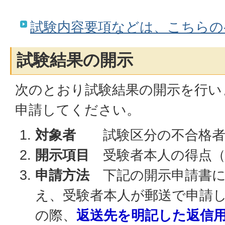
試験内容要項などは、こちらの
試験結果の開示
次のとおり試験結果の開示を行い
申請してください。
対象者
試験区分の不合格
開示項目
受験者本人の得点（
申請方法
下記の開示申請書に
え、受験者本人が郵送で申請
の際、
返送先を明記した返信用