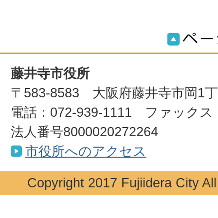
藤井寺市役所
〒583-8583 大阪府藤井寺市岡1
電話：072-939-1111 ファックス：0
法人番号8000020272264
市役所へのアクセス
Copyright 2017 Fujiidera City Al