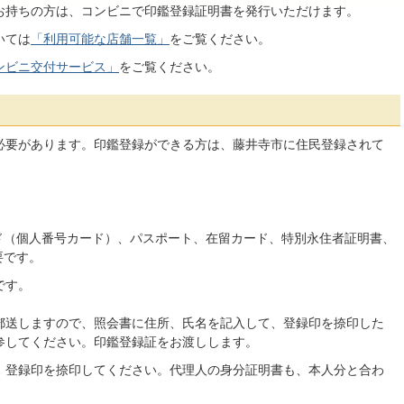
お持ちの方は、コンビニで印鑑登録証明書を発行いただけます。
いては
「利用可能な店舗一覧」
をご覧ください。
ンビニ交付サービス」
をご覧ください。
必要があります。印鑑登録ができる方は、藤井寺市に住民登録されて
ド（個人番号カード）、パスポート、在留カード、特別永住者証明書、
要です。
です。
郵送しますので、照会書に住所、氏名を記入して、登録印を捺印した
参してください。印鑑登録証をお渡しします。
、登録印を捺印してください。代理人の身分証明書も、本人分と合わ