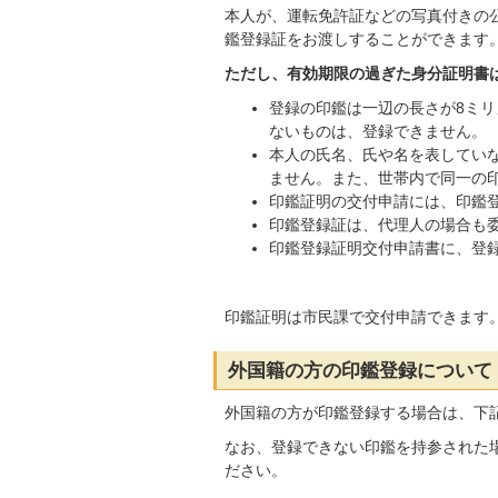
本人が、運転免許証などの写真付きの
鑑登録証をお渡しすることができます
ただし、有効期限の過ぎた身分証明書
登録の印鑑は一辺の長さが8ミリ
ないものは、登録できません。
本人の氏名、氏や名を表していな
ません。また、世帯内で同一の印
印鑑証明の交付申請には、印鑑
印鑑登録証は、代理人の場合も
印鑑登録証明交付申請書に、登
印鑑証明は市民課で交付申請できます
外国籍の方の印鑑登録について
外国籍の方が印鑑登録する場合は、下
なお、登録できない印鑑を持参された
ださい。