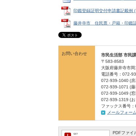
印鑑登録証明交付申請書記載例 (PD
藤井寺市 住民票・戸籍・印鑑証明等
お問い合わせ
市民生活部 市民
〒583-8583
大阪府藤井寺市岡1
電話番号：072-939
072-939-1040
072-939-10
072-939-104
072-939-131
ファックス番号：072
メールフォー
PDFファイル