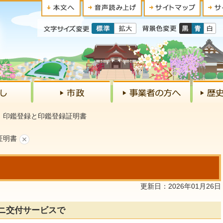
印鑑登録と印鑑登録証明書
証明書
更新日：2026年01月26日
ニ交付サービスで