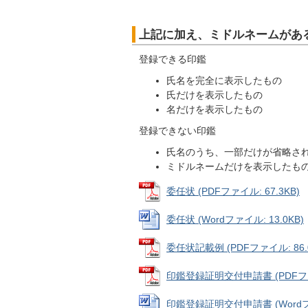
上記に加え、ミドルネームがあ
登録できる印鑑
氏名を完全に表示したもの
氏だけを表示したもの
名だけを表示したもの
登録できない印鑑
氏名のうち、一部だけが省略さ
ミドルネームだけを表示したも
委任状 (PDFファイル: 67.3KB)
委任状 (Wordファイル: 13.0KB)
委任状記載例 (PDFファイル: 86.
印鑑登録証明交付申請書 (PDFファイ
印鑑登録証明交付申請書 (Wordファ