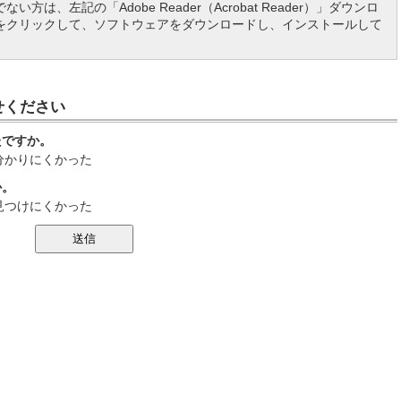
い方は、左記の「Adobe Reader（Acrobat Reader）」ダウンロ
をクリックして、ソフトウェアをダウンロードし、インストールして
せください
たですか。
分かりにくかった
か。
見つけにくかった