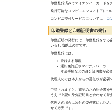
印鑑登録済みでマイナンバーカードを
発行可能なコンビニエンスストアにつ
コンビニ交付サービスについては
「コ
印鑑登録と印鑑証明書の発行
印鑑証明の発行には、印鑑登録をする
いる15歳以上の方です。
印鑑登録には、
登録する印鑑
運転免許証やマイナンバーカー
年金手帳などの身分証明書が必
代理人の方は本人からの委任状が必要
申請されますと、確認のため照会書を
うえで上記の身分証明書と合わせて持
代理人の場合は添付の委任状にも記入
せて必要です。