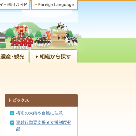
トピックス
梅雨の大雨や台風に注意！
避難行動要支援者支援制度登
録