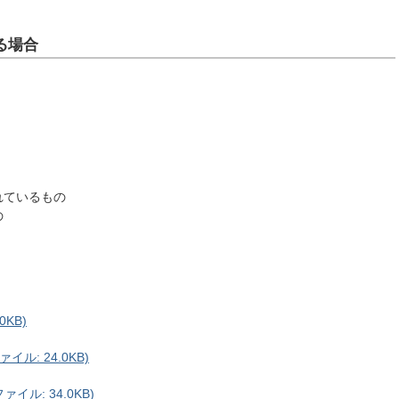
る場合
れているもの
の
0KB)
ル: 24.0KB)
イル: 34.0KB)