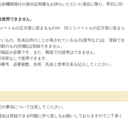
公的機関発行の身分証明書をお持ちいただいた場合に限り、即日に印
。
は使用できません。
メートルの正方形に収まるものや、25ミリメートルの正方形に収まら
いもの。氏名以外のことが表されているもの(屋号など)は、登録でき
影のもの(印鑑)は登録できません。
登録証が必要です。また、郵送での請求はできません。
委任状なしで使用できます。
録番号、必要枚数、住所、氏名と世帯主名を記入してください。
。
記の事項について注意してください。
場合は登録できる印鑑に作り直しをお願いしておりますのでご了承く