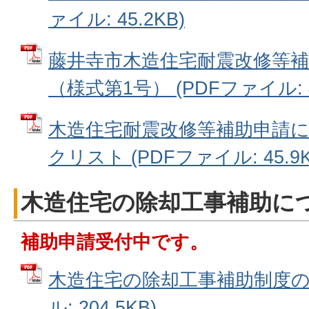
ァイル: 45.2KB)
藤井寺市木造住宅耐震改修等補
（様式第1号） (PDFファイル: 4
木造住宅耐震改修等補助申請
クリスト (PDFファイル: 45.9K
木造住宅の除却工事補助に
補助申請受付中です。
木造住宅の除却工事補助制度の概
ル: 204.5KB)