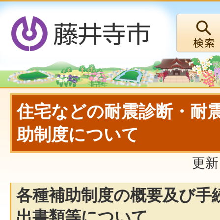
住宅などの耐震診断・耐
助制度について
更新
各種補助制度の概要及び手
出書類等について