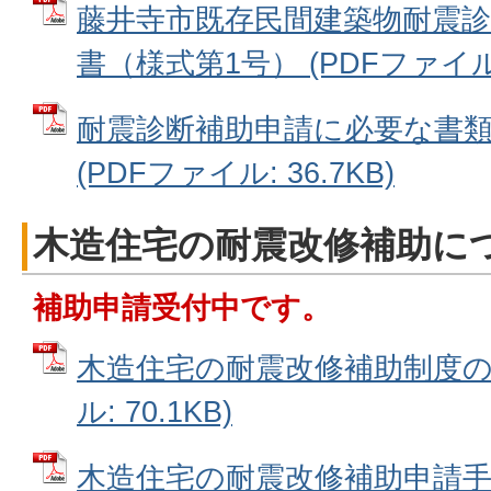
藤井寺市既存民間建築物耐震診
書（様式第1号） (PDFファイル: 
耐震診断補助申請に必要な書
(PDFファイル: 36.7KB)
木造住宅の耐震改修補助に
補助申請受付中です。
木造住宅の耐震改修補助制度の概
ル: 70.1KB)
木造住宅の耐震改修補助申請手続