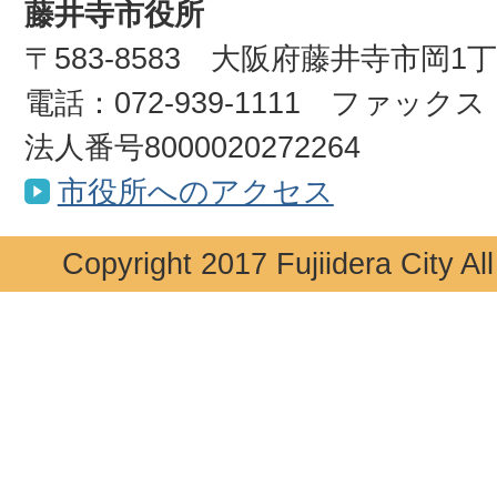
藤井寺市役所
〒583-8583 大阪府藤井寺市岡1
電話：072-939-1111 ファックス：0
法人番号8000020272264
市役所へのアクセス
Copyright 2017 Fujiidera City Al