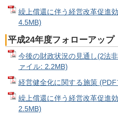
繰上償還に伴う経営改革促進効果
4.5MB)
平成24年度フォローアップ
今後の財政状況の見通し(2法非適
ァイル: 2.2MB)
経営健全化に関する施策 (PDFファ
繰上償還に伴う経営改革促進効果
2.5MB)