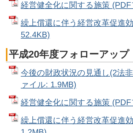
経営健全化に関する施策 (PDFファ
繰上償還に伴う経営改革促進効果
52.4KB)
平成20年度フォローアップ
今後の財政状況の見通し(2法非適
ァイル: 1.9MB)
経営健全化に関する施策 (PDFファ
繰上償還に伴う経営改革促進効果
1.2MB)