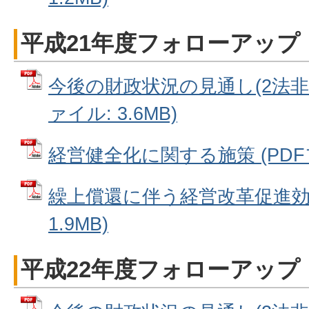
平成21年度フォローアップ
今後の財政状況の見通し(2法非適
ァイル: 3.6MB)
経営健全化に関する施策 (PDFファ
繰上償還に伴う経営改革促進効果
1.9MB)
平成22年度フォローアップ