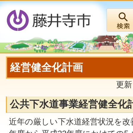
経営健全化計画
更新
公共下水道事業経営健全化
近年の厳しい下水道経営状況を改