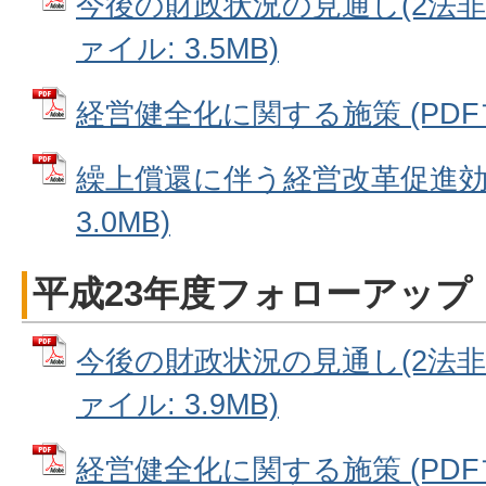
今後の財政状況の見通し(2法非適
ァイル: 3.5MB)
経営健全化に関する施策 (PDFファ
繰上償還に伴う経営改革促進効果
3.0MB)
平成23年度フォローアップ
今後の財政状況の見通し(2法非適
ァイル: 3.9MB)
経営健全化に関する施策 (PDFファ