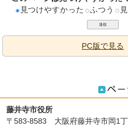
見つけやすかった
ふつう
見
PC版で見る
藤井寺市役所
〒583-8583 大阪府藤井寺市岡1