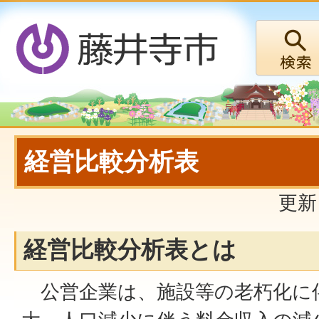
経営比較分析表
更新
経営比較分析表とは
公営企業は、施設等の老朽化に