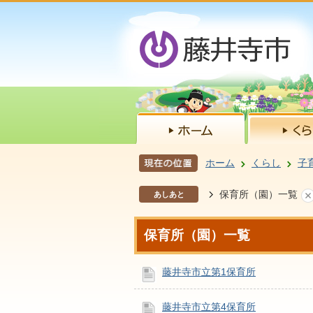
ホーム
くらし
子
保育所（園）一覧
あしあと
保育所（園）一覧
藤井寺市立第1保育所
藤井寺市立第4保育所