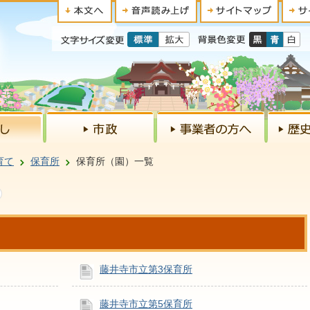
育て
保育所
保育所（園）一覧
藤井寺市立第3保育所
藤井寺市立第5保育所