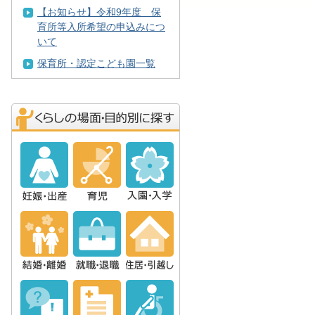
【お知らせ】令和9年度 保
育所等入所希望の申込みにつ
いて
保育所・認定こども園一覧