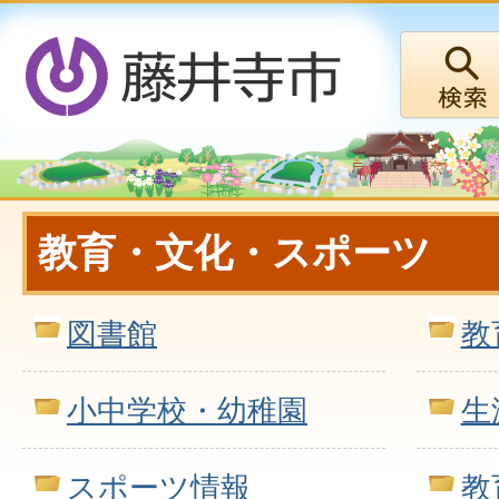
教育・文化・スポーツ
図書館
教
小中学校・幼稚園
生
スポーツ情報
教