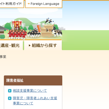
事業
障害者福祉
相談支援事業について
障害児・障害者ふれあい支援
事業について