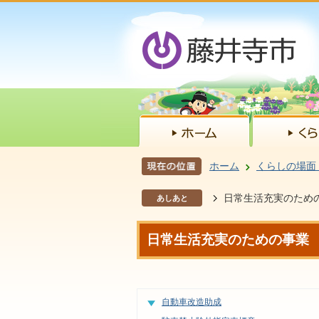
ホーム
くらしの場面
日常生活充実のため
あしあと
日常生活充実のための事業
自動車改造助成