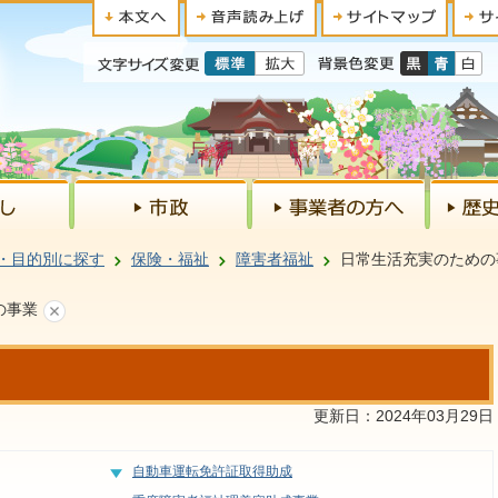
・目的別に探す
保険・福祉
障害者福祉
日常生活充実のための
の事業
更新日：2024年03月29日
自動車運転免許証取得助成