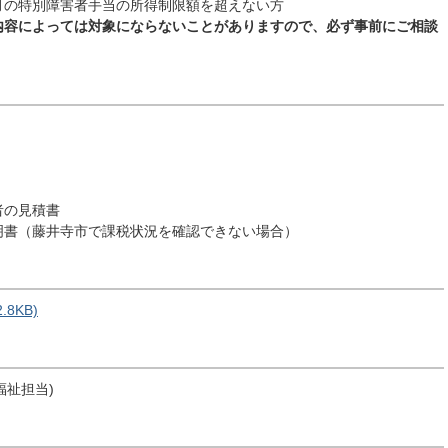
月の特別障害者手当の所得制限額を超えない方
内容によっては対象にならないことがありますので、必ず事前にご相談
者の見積書
明書（藤井寺市で課税状況を確認できない場合）
8KB)
福祉担当)