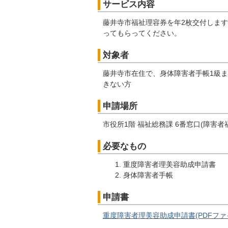
サービス内容
藤井寺市福祉理容券を年2枚交付しま
ってもらってください。
対象者
藤井寺市在住で、身体障害者手帳1級ま
きない方
申請場所
市役所1階 福祉総務課 6番窓口(障害者
必要なもの
重度障害者理美容助成申請書
身体障害者手帳
申請書
重度障害者理美容助成申請書(PDFファイル