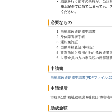
助成を行う前年の所得が、当該
※上記全てに当てはまっても、
ください。
必要なもの
自動車改造助成申請書
身体障害者手帳
運転免許証
自動車検査証(車検証)
改造箇所と費用がわかる改造業
世帯全員の方の市民税の所得証
申請書
自動車改造助成申請書(PDFファイル:22.
申請場所
市役所1階 福祉総務課 6番窓口(障害者
助成金額