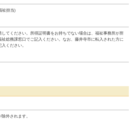
福祉担当)
請してください。所得証明書をお持ちでない場合は、福祉事務所が所
福祉総務課窓口でご記入ください。なお、藤井寺市に転入された方に
記入ください。
が除外されます。