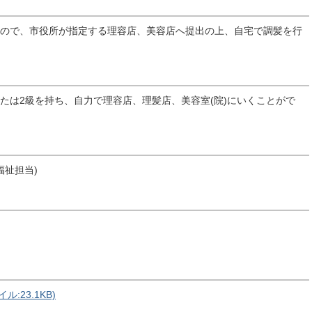
すので、市役所が指定する理容店、美容店へ提出の上、自宅で調髪を行
たは2級を持ち、自力で理容店、理髪店、美容室(院)にいくことがで
福祉担当)
:23.1KB)