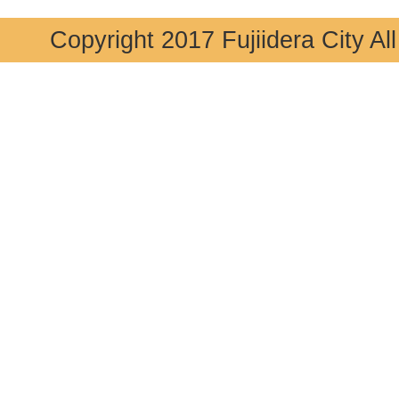
Copyright 2017 Fujiidera City Al