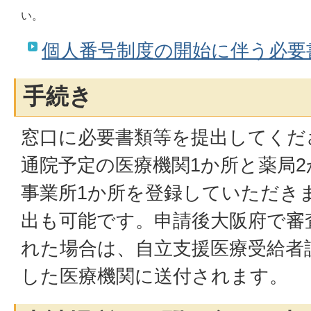
い。
個人番号制度の開始に伴う必要
手続き
窓口に必要書類等を提出してくだ
通院予定の医療機関1か所と薬局
事業所1か所を登録していただき
出も可能です。申請後大阪府で審
れた場合は、自立支援医療受給者
した医療機関に送付されます。