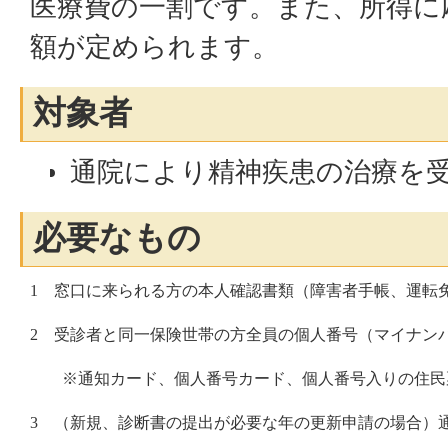
医療費の一割です。また、所得に
額が定められます。
対象者
通院により精神疾患の治療を
必要なもの
1 窓口に来られる方の本人確認書類（障害者手帳、運転
2 受診者と同一保険世帯の方全員の個人番号（マイナン
※通知カード、個人番号カード、個人番号入りの住民
3 （新規、診断書の提出が必要な年の更新申請の場合）