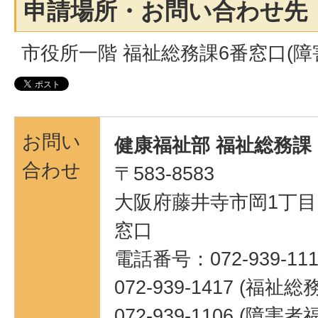
申請場所・お問い合わせ先
市役所一階 福祉総務課6番窓口(障
お問い
健康福祉部 福祉総務課
合わせ
〒583-8583
大阪府藤井寺市岡1丁目1
窓口
電話番号：072-939-111
072-939-1417 (福祉
072-939-1106 (障害