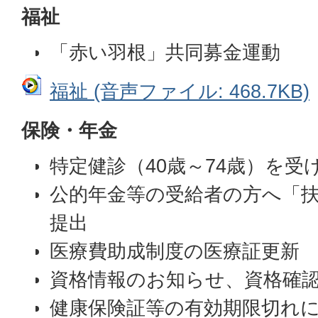
福祉
「赤い羽根」共同募金運動
福祉 (音声ファイル: 468.7KB)
保険・年金
特定健診（40歳～74歳）を受
公的年金等の受給者の方へ「
提出
医療費助成制度の医療証更新
資格情報のお知らせ、資格確
健康保険証等の有効期限切れ