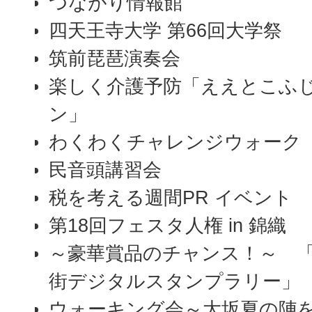
つながり情報館
四天王寺大学 第66回大学祭
筑前琵琶演奏会
楽しく介護予防「ええとこふじ
ン」
わくわくチャレンジウォーク
民音頭講習会
税を考える週間PR イベント
第18回フェスタ人権 in 錦織
～豪華賞品のチャンス！～ 
街デジタルスタンプラリー」
ウォーキング会～大坂夏の陣