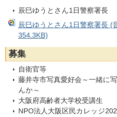
辰巳ゆうとさん1日警察署長
辰巳ゆうとさん1日警察署長 (
354.3KB)
募集
自衛官等
藤井寺市写真愛好会～一緒に
んか～
大阪府高齢者大学校受講生
NPO法人大阪区民カレッジ20