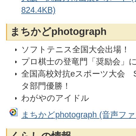
824.4KB)
まちかどphotograph
ソフトテニス全国大会出場！
プロ棋士の登竜門「奨励会」
全国高校対抗eスポーツ大会 S
タ部門優勝！
わがやのアイドル
まちかどphotograph (音声ファイ