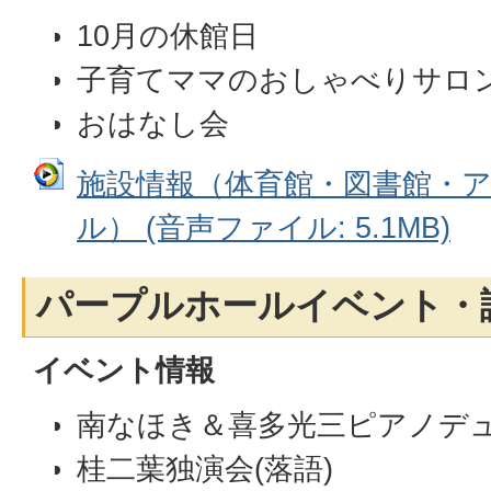
10月の休館日
子育てママのおしゃべりサロ
おはなし会
施設情報（体育館・図書館・
ル） (音声ファイル: 5.1MB)
パープルホールイベント・
イベント情報
南なほき＆喜多光三ピアノデュオ
桂二葉独演会(落語)