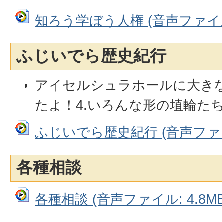
知ろう学ぼう人権 (音声ファイル:
ふじいでら歴史紀行
アイセルシュラホールに大き
たよ！4.いろんな形の埴輪た
ふじいでら歴史紀行 (音声ファイル
各種相談
各種相談 (音声ファイル: 4.8MB