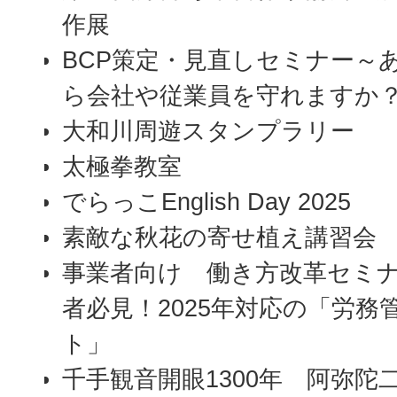
作展
BCP策定・見直しセミナー～
ら会社や従業員を守れますか
大和川周遊スタンプラリー
太極拳教室
でらっこEnglish Day 2025
素敵な秋花の寄せ植え講習会
事業者向け 働き方改革セミ
者必見！2025年対応の「労務
ト」
千手観音開眼1300年 阿弥陀