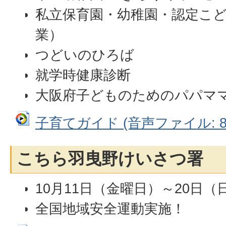
私立保育園・幼稚園・認定こ
業）
つどいのひろば
就学時健康診断
大阪府子どものためのパパマ
子育てガイド (音声ファイル: 8.
こちら羽曳野けいさつ署
10月11日（金曜日）～20日（
全国地域安全運動実施！