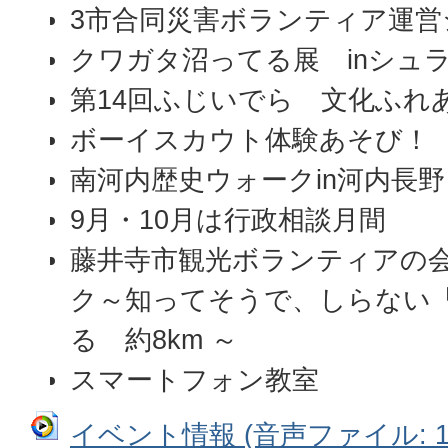
3市合同災害ボランティア運
クワガタ沼ってる展 inシュ
第14回ふじいでら 文化ふれ
ボーイスカウト体験あそび！
南河内歴史ウォークin河内長野
9月・10月は行政相談月間
藤井寺市観光ボランティアの会
ク～知ってそうで、しらない
る 約8km ～
スマートフォン教室
イベント情報 (音声ファイル: 16