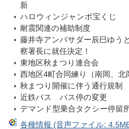
新
ハロウィンジャンボ宝くじ
耐震関連の補助制度
藤井寺アンバサダー辰巳ゆう
察署長に就任決定！
東地区秋まつり連合会
西地区4町合同練り（南岡、北
秋まつり開催に伴う通行規制
近鉄バス バス停の変更
デマンド型乗合タクシー停留
各種情報 (音声ファイル: 4.5MB