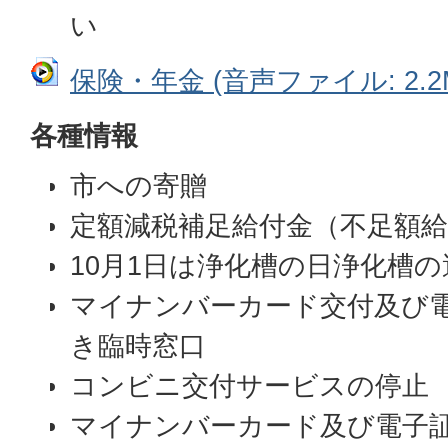
い
保険・年金 (音声ファイル: 2.2
各種情報
市への寄贈
定額減税補足給付金（不足額給
10月1日は浄化槽の日浄化槽
マイナンバーカード交付及び
き臨時窓口
コンビニ交付サービスの停止
マイナンバーカード及び電子