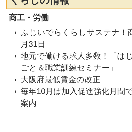
くらしの情報
商工・労働
ふじいでらくらしサステナ！商
月31日
地元で働ける求人多数！「は
ごと＆職業訓練セミナー」
大阪府最低賃金の改正
毎年10月は加入促進強化月間
案内