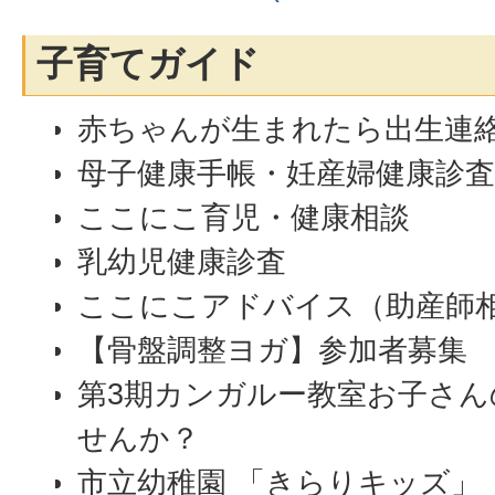
子育てガイド
赤ちゃんが生まれたら出生連
母子健康手帳・妊産婦健康診
ここにこ育児・健康相談
乳幼児健康診査
ここにこアドバイス（助産師
【骨盤調整ヨガ】参加者募集
第3期カンガルー教室お子さ
せんか？
市立幼稚園 「きらりキッズ」