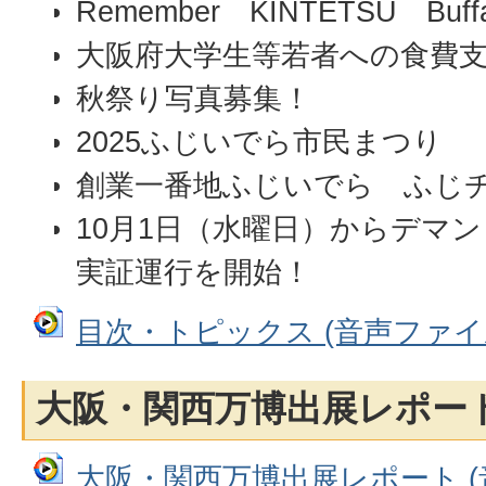
Remember KINTETSU Buffa
大阪府大学生等若者への食費
秋祭り写真募集！
2025ふじいでら市民まつり
創業一番地ふじいでら ふじ
10月1日（水曜日）からデマ
実証運行を開始！
目次・トピックス (音声ファイル:
大阪・関西万博出展レポー
大阪・関西万博出展レポート (