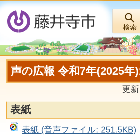
声の広報 令和7年(2025年
更新
表紙
表紙 (音声ファイル: 251.5KB)