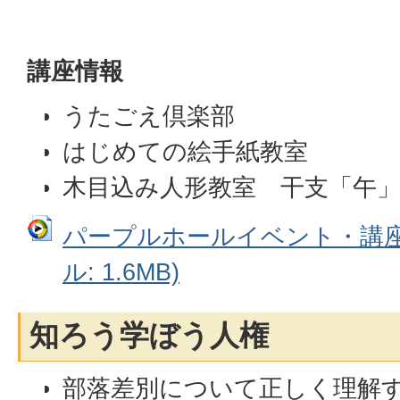
講座情報
うたごえ倶楽部
はじめての絵手紙教室
木目込み人形教室 干支「午
パープルホールイベント・講座
ル: 1.6MB)
知ろう学ぼう人権
部落差別について正しく理解