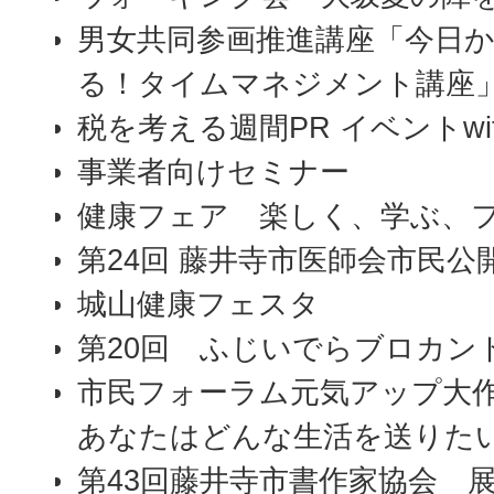
男女共同参画推進講座「今日
る！タイムマネジメント講座
税を考える週間PR イベントwi
事業者向けセミナー
健康フェア 楽しく、学ぶ、
第24回 藤井寺市医師会市民公
城山健康フェスタ
第20回 ふじいでらブロカン
市民フォーラム元気アップ大作
あなたはどんな生活を送りた
第43回藤井寺市書作家協会 展