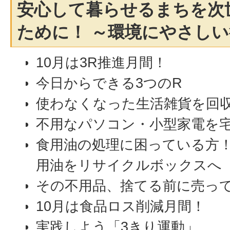
安心して暮らせるまちを次
ために！ ～環境にやさし
10月は3R推進月間！
今日からできる3つのR
使わなくなった生活雑貨を回
不用なパソコン・小型家電を
食用油の処理に困っている方
用油をリサイクルボックスへ
その不用品、捨てる前に売っ
10月は食品ロス削減月間！
実践しよう「3きり運動」