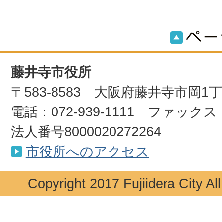
藤井寺市役所
〒583-8583 大阪府藤井寺市岡1
電話：072-939-1111 ファックス：0
法人番号8000020272264
市役所へのアクセス
Copyright 2017 Fujiidera City Al