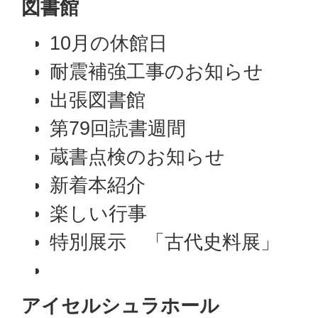
図書館
10月の休館日
耐震補強工事のお知らせ
出張図書館
第79回読書週間
蔵書点検のお知らせ
新着本紹介
楽しい行事
特別展示 「古代史料展」
アイセルシュラホール