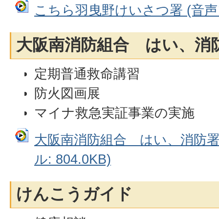
こちら羽曳野けいさつ署 (音声ファ
大阪南消防組合 はい、消
定期普通救命講習
防火図画展
マイナ救急実証事業の実施
大阪南消防組合 はい、消防署
ル: 804.0KB)
けんこうガイド