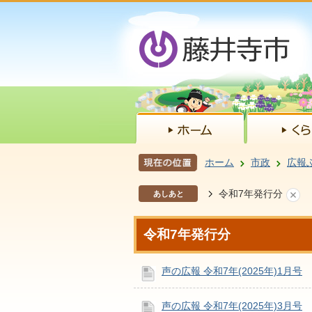
ホーム
市政
広報
令和7年発行分
あしあと
令和7年発行分
声の広報 令和7年(2025年)1月号
声の広報 令和7年(2025年)3月号