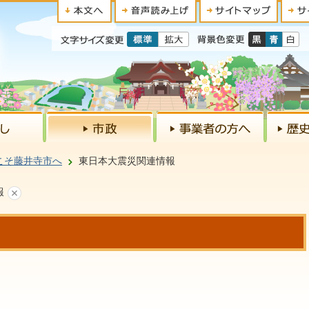
こそ藤井寺市へ
東日本大震災関連情報
報