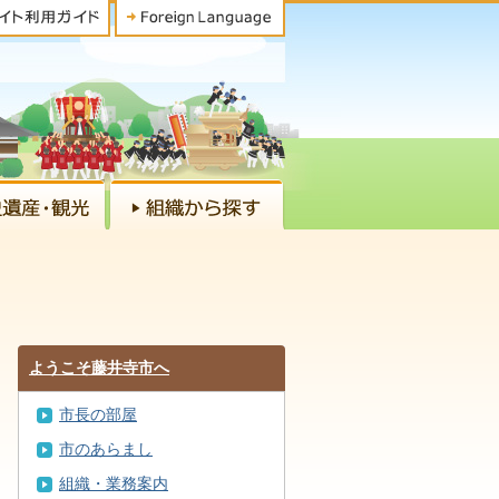
ようこそ藤井寺市へ
市長の部屋
市のあらまし
組織・業務案内