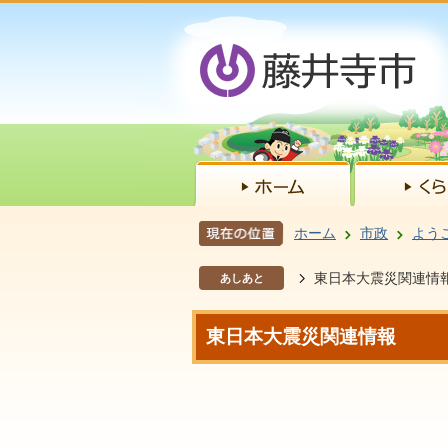
ホーム
市政
よう
東日本大震災関連情
あしあと
東日本大震災関連情報