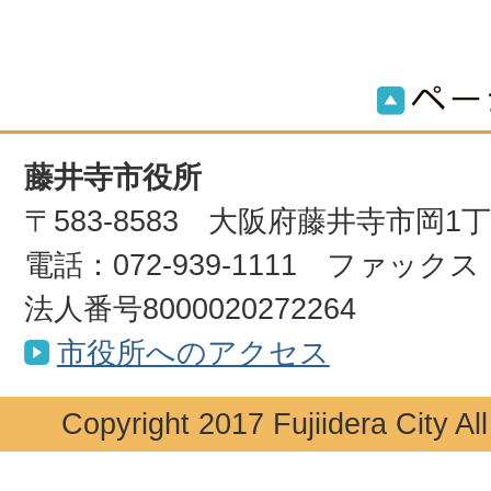
藤井寺市役所
〒583-8583 大阪府藤井寺市岡1
電話：072-939-1111 ファックス：0
法人番号8000020272264
市役所へのアクセス
Copyright 2017 Fujiidera City Al