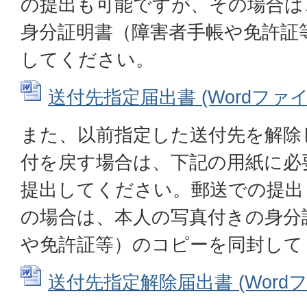
の提出も可能ですが、その場合は
身分証明書（障害者手帳や免許証
してください。
送付先指定届出書 (Wordファイル:
また、以前指定した送付先を解除
付を戻す場合は、下記の用紙に必
提出してください。郵送での提出
の場合は、本人の写真付きの身分
や免許証等）のコピーを同封して
送付先指定解除届出書 (Wordファ