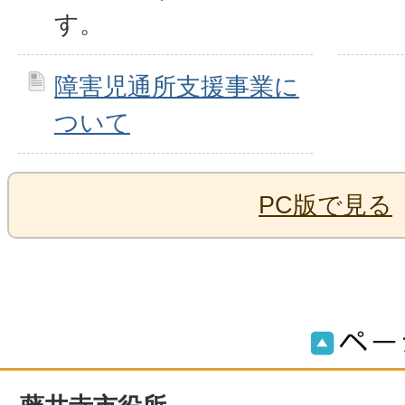
す。
障害児通所支援事業に
ついて
PC版で見る