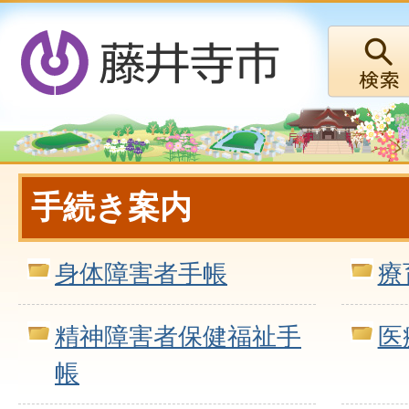
手続き案内
身体障害者手帳
療
精神障害者保健福祉手
医
帳