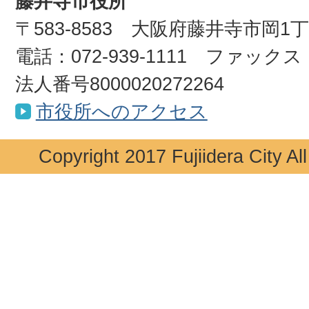
藤井寺市役所
〒583-8583 大阪府藤井寺市岡1
電話：072-939-1111 ファックス：0
法人番号8000020272264
市役所へのアクセス
Copyright 2017 Fujiidera City Al