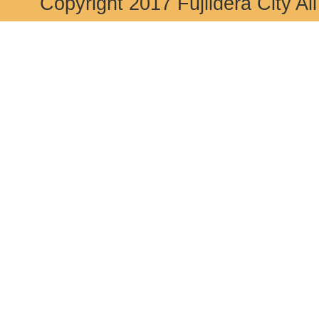
Copyright 2017 Fujiidera City Al