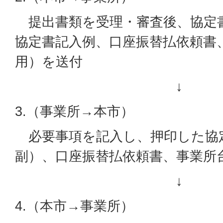
提出書類を受理・審査後、協定書
協定書記入例、口座振替払依頼書
用）を送付
↓
3.（事業所→本市）
必要事項を記入し、押印した協
副）、口座振替払依頼書、事業所
↓
4.（本市→事業所）