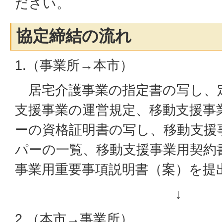
ださい。
協定締結の流れ
1.（事業所→本市）
居宅介護事業の指定書の写し、
支援事業の運営規定、移動支援事
ーの資格証明書の写し、移動支援
パーの一覧、移動支援事業用契約
事業用重要事項説明書（案）を提
↓
2.（本市→事業所）