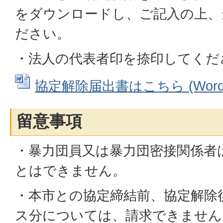
をダウンロードし、ご記入の上、
ださい。
・法人の代表者印を捺印してくだ
協定解除届出書はこちら (Wordフ
留意事項
・暴力団員又は暴力団密接関係者
とはできません。
・本市との協定締結前、協定解除
ス分については、請求できません