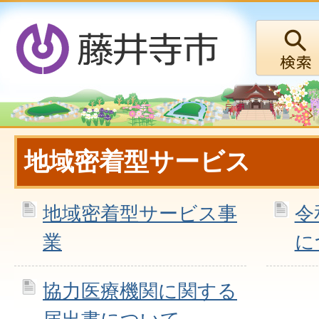
地域密着型サービス
地域密着型サービス事
令
業
に
協力医療機関に関する