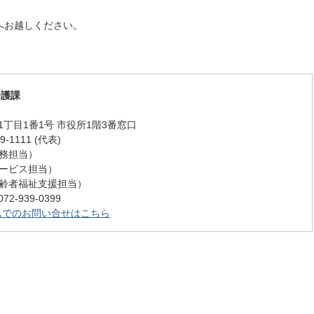
へお越しください。
介護課
丁目1番1号 市役所1階3番窓口
-1111 (代表)
 (総務担当）
 (サービス担当）
9 (高齢者福祉支援担当）
-939-0399
ムでのお問い合せはこちら