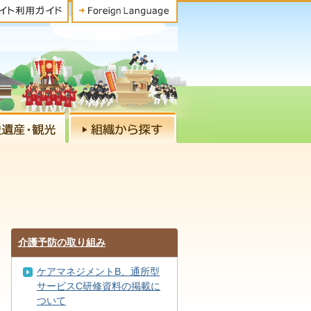
介護予防の取り組み
ケアマネジメントB、通所型
サービスC研修資料の掲載に
ついて