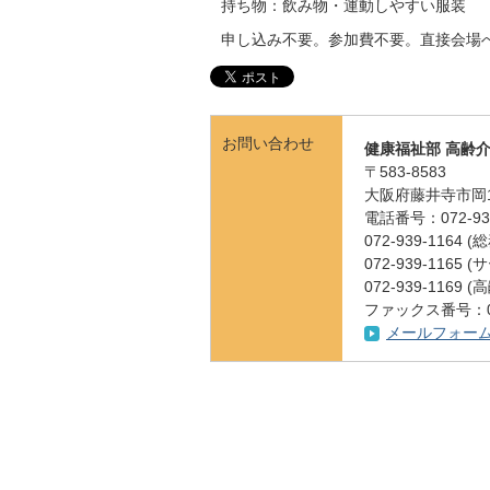
持ち物：飲み物・運動しやすい服装
申し込み不要。参加費不要。直接会場
お問い合わせ
健康福祉部 高齢
〒583-8583
大阪府藤井寺市岡1
電話番号：072-939
072-939-1164
072-939-1165
072-939-116
ファックス番号：072
メールフォー