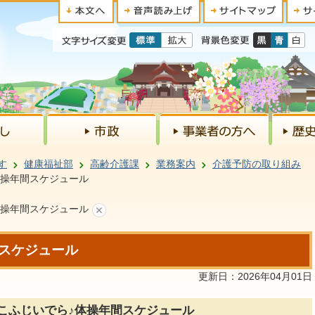
す
健康福祉部
高齢介護課
業務案内
介護予防の取り組み
体操年間スケジュール
体操年間スケジュール
スケジュール
更新日：2026年04月01日
こふじいでら♪体操年間スケジュール