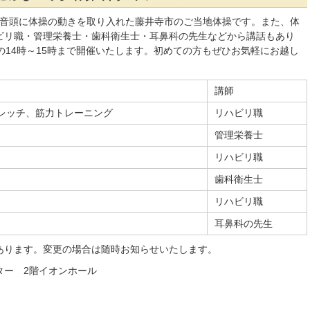
民音頭に体操の動きを取り入れた藤井寺市のご当地体操です。また、体
ビリ職・管理栄養士・歯科衛生士・耳鼻科の先生などから講話もあり
の14時～15時まで開催いたします。初めての方もぜひお気軽にお越し
講師
レッチ、筋力トレーニング
リハビリ職
管理栄養士
リハビリ職
歯科衛生士
リハビリ職
耳鼻科の先生
あります。変更の場合は随時お知らせいたします。
ター 2階イオンホール