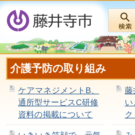
介護予防の取り組み
ケアマネジメントB、
藤
通所型サービスC研修
い
資料の掲載について
ク