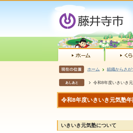
ホーム
組織からさが
令和8年度いきいき
あしあと
令和8年度いきいき元気塾年
いきいき元気塾について