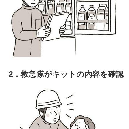
2．救急隊がキットの内容を確認