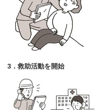
3．救助活動を開始