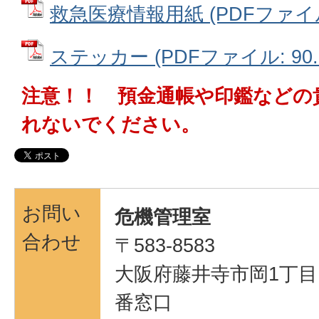
救急医療情報用紙 (PDFファイル: 
ステッカー (PDFファイル: 90.
注意！！ 預金通帳や印鑑などの
れないでください。
お問い
危機管理室
合わせ
〒583-8583
大阪府藤井寺市岡1丁目1
番窓口