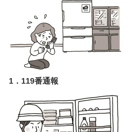
1．119番通報