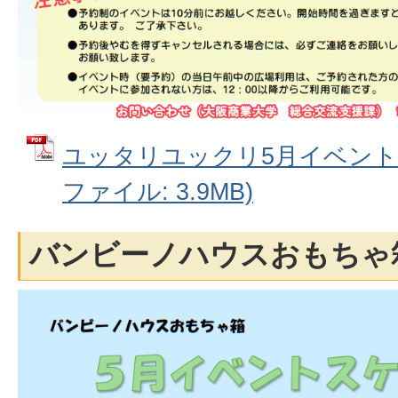
ユッタリユックリ5月イベントス
ファイル: 3.9MB)
バンビーノハウスおもちゃ