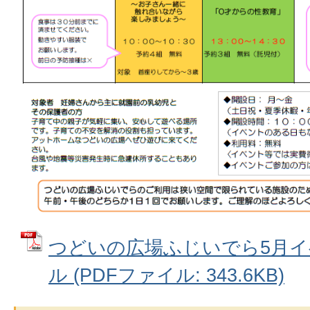
つどいの広場ふじいでら5月
ル (PDFファイル: 343.6KB)