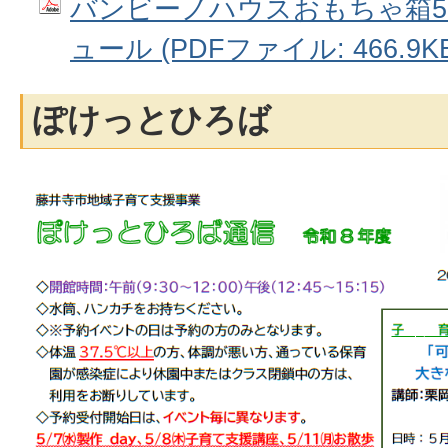
バンビーノハウスおもちゃ箱
ュール (PDFファイル: 466.9KB
ぽけっとひろば