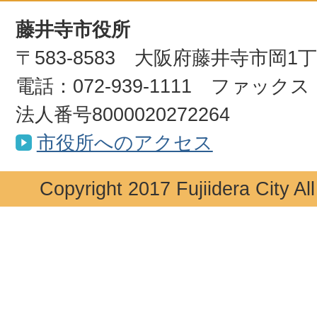
藤井寺市役所
〒583-8583 大阪府藤井寺市岡1
電話：072-939-1111 ファックス：0
法人番号8000020272264
市役所へのアクセス
Copyright 2017 Fujiidera City Al