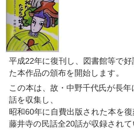
平成22年に復刊し、図書館等で
た本作品の頒布を開始します。
この本は、故・中野千代氏が長年
話を収集し、
昭和60年に自費出版された本を
藤井寺の民話全20話が収録され