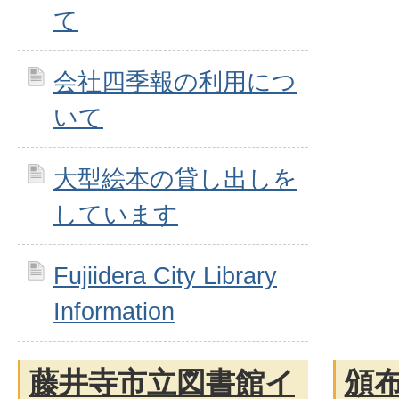
て
会社四季報の利用につ
いて
大型絵本の貸し出しを
しています
Fujiidera City Library
Information
藤井寺市立図書館イ
頒