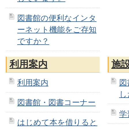
図書館の便利なインタ
ーネット機能をご存知
ですか？
利用案内
施
利用案内
図
し
図書館・図書コーナー
学
はじめて本を借りると