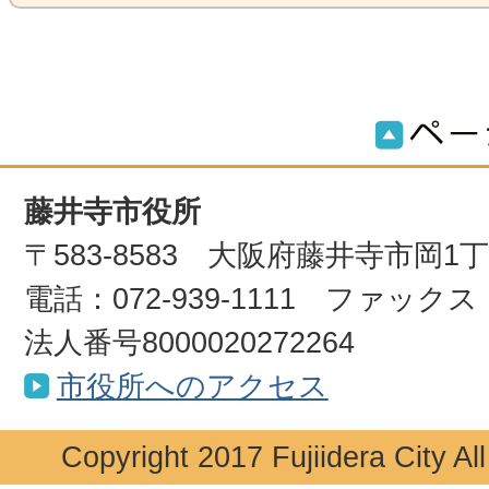
藤井寺市役所
〒583-8583 大阪府藤井寺市岡1
電話：072-939-1111 ファックス：0
法人番号8000020272264
市役所へのアクセス
Copyright 2017 Fujiidera City Al