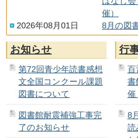
はなし会
催）
2026年08月01日
8月の図
お知らせ
行
第72回青少年読書感想
百
文全国コンクール課題
書
図書について
催
図書館耐震補強工事完
8
了のお知らせ
読