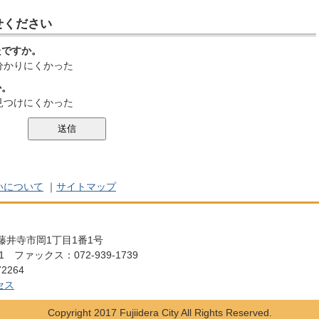
せください
たですか。
分かりにくかった
か。
見つけにくかった
いについて
｜
サイトマップ
阪府藤井寺市岡1丁目1番1号
111 ファックス：072-939-1739
2264
セス
Copyright 2017 Fujiidera City All Rights Reserved.