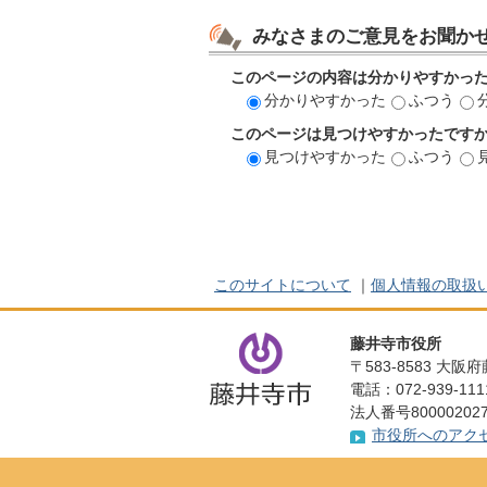
みなさまのご意見をお聞か
このページの内容は分かりやすかっ
分かりやすかった
ふつう
このページは見つけやすかったです
見つけやすかった
ふつう
このサイトについて
｜
個人情報の取扱
藤井寺市役所
〒583-8583 大
電話：072-939-1
法人番号800002027
市役所へのアク