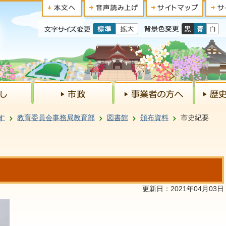
す
教育委員会事務局教育部
図書館
頒布資料
市史紀要
更新日：2021年04月03日