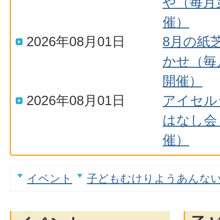
や（毎月
催）
2026年08月01日
8月の紙
かせ（毎
開催）
2026年08月01日
アイセル
はなし会
催）
イベント
子どもむけりようあんな