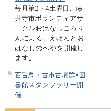
毎月第2・4土曜日、藤
井寺市ボランティアサ
ークルおはなしころり
んによる、えほんとお
はなしのへやを開催し
ます。
百舌鳥・古市古墳群×図
書館スタンプラリー開
催！