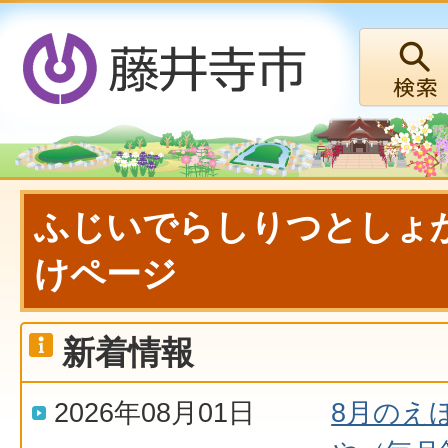
ふじいでらしりつとしょ
けページ
新着情報
2026年08月01日
8月のえ