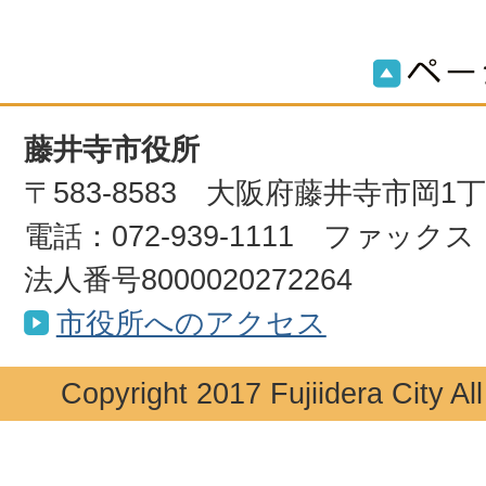
藤井寺市役所
〒583-8583 大阪府藤井寺市岡1
電話：072-939-1111 ファックス：0
法人番号8000020272264
市役所へのアクセス
Copyright 2017 Fujiidera City Al