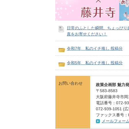
日常のふとした瞬間、ちょっぴり
真をお寄せください！
令和7年 私のイチ推し 投稿分
令和5年 私のイチ推し 投稿分
お問い合わせ
政策企画部 魅力
〒583-8583
大阪府藤井寺市岡1
電話番号：072-939
072-939-105
ファックス番号：072
メールフォー