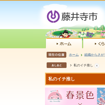
ホーム
組織からさが
私のイチ推し
あしあと
私のイチ推し