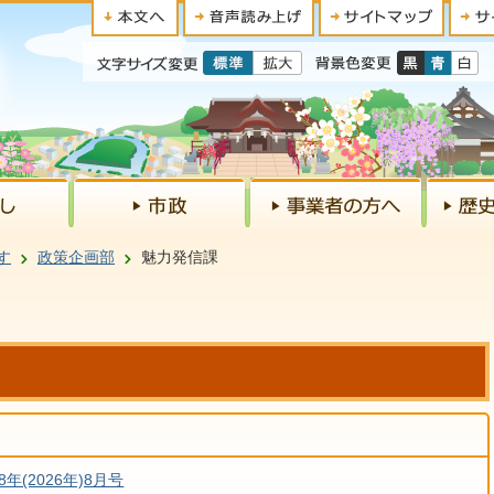
す
政策企画部
魅力発信課
年(2026年)8月号