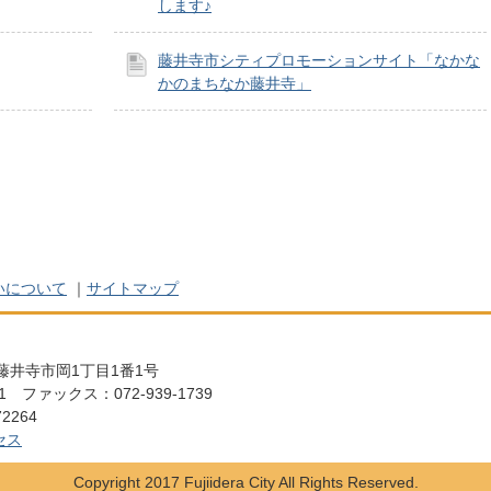
します♪
藤井寺市シティプロモーションサイト「なかな
かのまちなか藤井寺」
いについて
｜
サイトマップ
阪府藤井寺市岡1丁目1番1号
111 ファックス：072-939-1739
2264
セス
Copyright 2017 Fujiidera City All Rights Reserved.