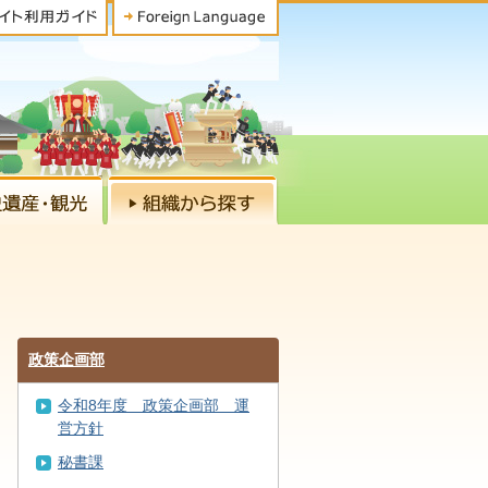
政策企画部
令和8年度 政策企画部 運
営方針
秘書課