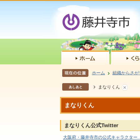
ホーム
組織からさが
まなりくん
あしあと
まなりくん
まなりくん公式Twitter
大阪府・藤井寺市の公式キャラクター「まな