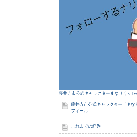
藤井寺市公式キャラクターまなりくんTwit
藤井寺市公式キャラクター「まな
フィール
これまでの経過