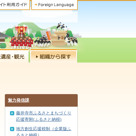
魅力発信課
藤井寺市ふるさとまちづくり
応援寄附(ふるさと納税)
地方創生応援税制（企業版ふ
るさと納税）