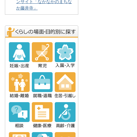
ンサイト「なかなかのまちな
か藤井寺」