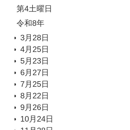
第4土曜日
令和8年
3月28日
4月25日
5月23日
6月27日
7月25日
8月22日
9月26日
10月24日