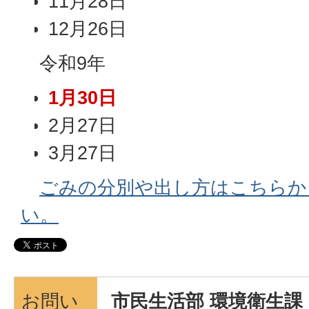
11月28日
12月26日
令和9年
1月30日
2月27日
3月27日
ごみの分別や出し方はこちらか
い。
お問い
市民生活部 環境衛生課