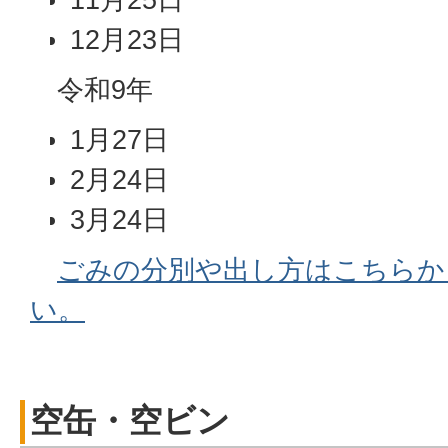
12月23日
令和9年
1月27日
2月24日
3月24日
ごみの分別や出し方はこちらか
い。
空缶・空ビン