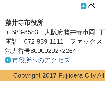
藤井寺市役所
〒583-8583 大阪府藤井寺市岡1
電話：072-939-1111 ファックス：0
法人番号8000020272264
市役所へのアクセス
Copyright 2017 Fujiidera City Al