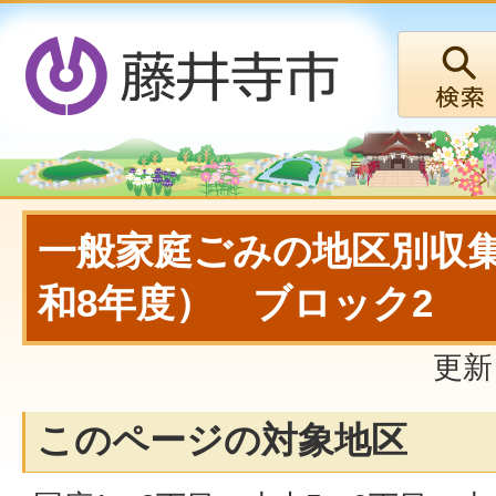
一般家庭ごみの地区別収
和8年度） ブロック2
更新
このページの対象地区