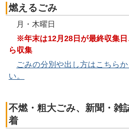
燃えるごみ
月・木曜日
※年末は12月28日が最終収集日
ら収集
ごみの分別や出し方はこちらか
い。
不燃・粗大ごみ、新聞・雑
着