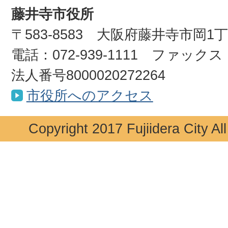
藤井寺市役所
〒583-8583 大阪府藤井寺市岡1
電話：072-939-1111 ファックス：0
法人番号8000020272264
市役所へのアクセス
Copyright 2017 Fujiidera City Al