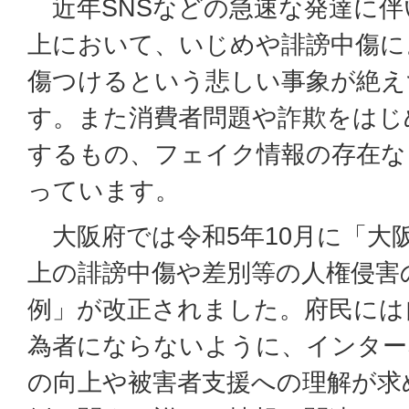
近年SNSなどの急速な発達に伴
上において、いじめや誹謗中傷に
傷つけるという悲しい事象が絶え
す。また消費者問題や詐欺をはじ
するもの、フェイク情報の存在な
っています。
大阪府では令和5年10月に「大
上の誹謗中傷や差別等の人権侵害
例」が改正されました。府民には
為者にならないように、インター
の向上や被害者支援への理解が求