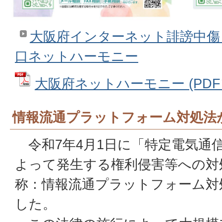
大阪府インターネット誹謗中傷
口ネットハーモニー
大阪府ネットハーモニー (PDFフ
情報流通プラットフォーム対処法
令和7年4月1日に「特定電気通
よって発生する権利侵害等への対
称：情報流通プラットフォーム対
した。