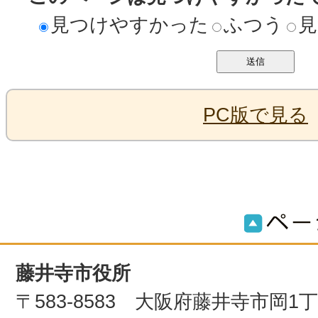
見つけやすかった
ふつう
見
PC版で見る
藤井寺市役所
〒583-8583 大阪府藤井寺市岡1