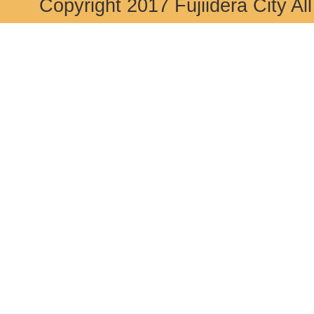
Copyright 2017 Fujiidera City Al