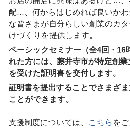
お店の開店に興味はあるけど…、
配…、何からはじめれば良いかわ
な皆さまが自分らしい創業のカタ
けづくりを提供します。
ベーシックセミナー（全4回・16
れた方には、藤井寺市が特定創業
を受けた証明書を交付します。
証明書を提出することでさまざま
ことができます。
支援制度については、
こちら
をご