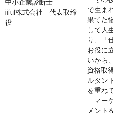
中小企業診断士
で生ま
iiful株式会社 代表取締
果てた
役
して人
り、「
お役に
いから
資格取
ルタン
を重ね
マーケ
メント