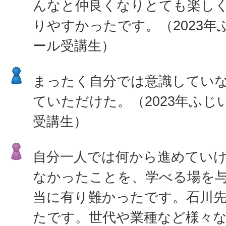
んなと仲良くなりとても楽し
りやすかったです。（2023
ール受講生）
まったく自分では意識してい
ていただけた。（2023年ふ
受講生）
自分一人では何から進めてい
なかったことを、学べる場を
当に有り難かったです。石川
たです。世代や業種など様々