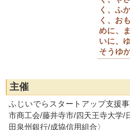
く、ふ
く、お
めに、
いに、
そうゆ
主催
ふじいでらスタートアップ支援事
市商工会/藤井寺市/四天王寺大学/
田泉州銀行/成協信用組合〉