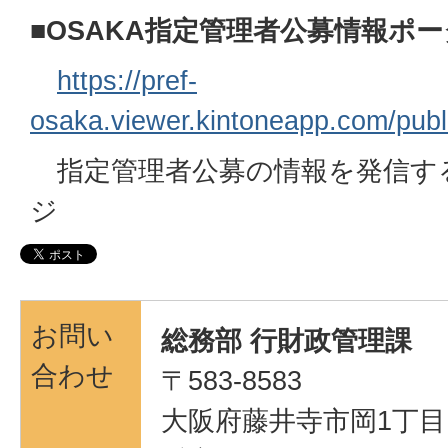
■OSAKA指定管理者公募情報ポ
https://pref-
osaka.viewer.kintoneapp.com/publ
指定管理者公募の情報を発信す
ジ
お問い
総務部 行財政管理課
合わせ
〒583-8583
大阪府藤井寺市岡1丁目1