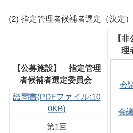
(2) 指定管理者候補者選定（決定
【非
理
【公募施設】 指定管理
者候補者選定委員会
会
諮問書(PDFファイル:10
0KB)
会議
第1回