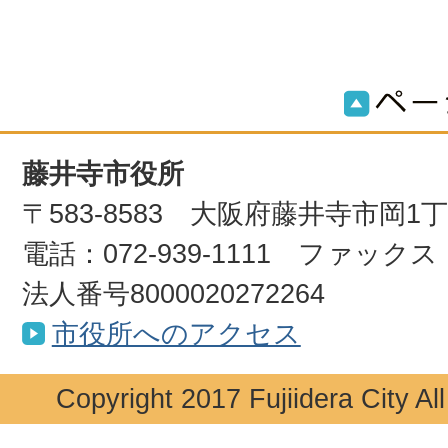
藤井寺市役所
〒583-8583 大阪府藤井寺市岡1
電話：072-939-1111 ファックス：0
法人番号8000020272264
市役所へのアクセス
Copyright 2017 Fujiidera City Al