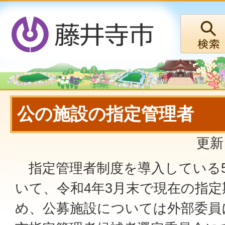
公の施設の指定管理者
更新
指定管理者制度を導入している
いて、令和4年3月末で現在の指
め、公募施設については外部委員