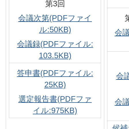
第3回
会議次第(PDFファイ
ル:50KB)
会議
会議録(PDFファイル:
103.5KB)
答申書(PDFファイル:
会
25KB)
選定報告書(PDFファ
会議
イル:975KB)
候補